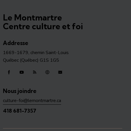
Le Montmartre
Centre culture et foi
Addresse
1669-1679, chemin Saint-Louis
Québec (Québec) G1S 1G5
Nous joindre
culture-foi@lemontmartre.ca
418 681-7357