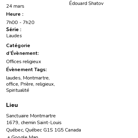
Édouard Shatov
24 mars
Heure :
7h00 - 7h20
Série :
Laudes
Catégorie
d’Évènement:
Offices religieux
Évènement Tags:
laudes
,
Montmartre
,
office
,
Prière
,
religieux
,
Spiritualité
Lieu
Sanctuaire Montmartre
1679, chemin Saint-Louis
Québec
,
Québec
G1S 1G5
Canada
+ Google Map