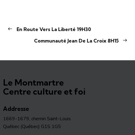
En Route Vers La Liberté 19H30
Communauté Jean De La Croix 8H15
Le Montmartre
Centre culture et foi
Addresse
1669-1679, chemin Saint-Louis
Québec (Québec) G1S 1G5