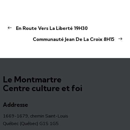
En Route Vers La Liberté 19H30
Communauté Jean De La Croix 8H15
Le Montmartre
Centre culture et foi
Addresse
1669-1679, chemin Saint-Louis
Québec (Québec) G1S 1G5