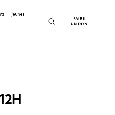
nts
Jeunes
FAIRE
UN DON
 12H