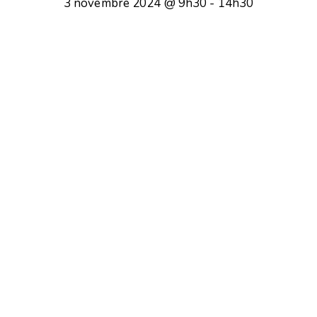
3 novembre 2024 @ 9h30
-
14h30