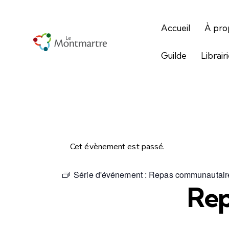
Accueil
À pro
Guilde
Librair
Cet évènement est passé.
Série d'événement :
Repas communautair
Rep