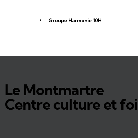
Groupe Harmonie 10H
Le Montmartre
Centre culture et foi