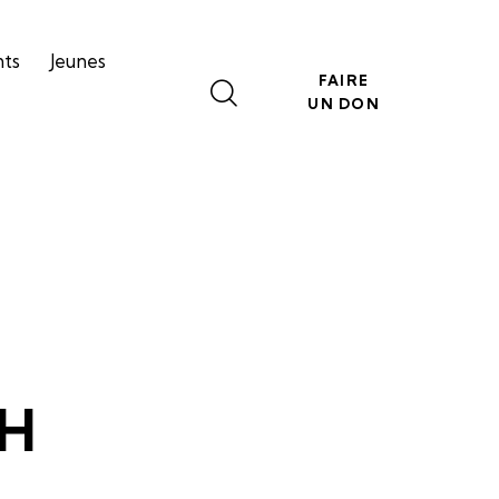
nts
Jeunes
FAIRE
UN DON
0H