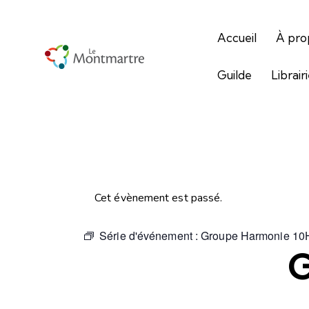
Accueil
À pro
Guilde
Librair
Cet évènement est passé.
Série d'événement :
Groupe Harmonie 10
G