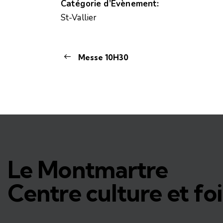
Catégorie d’Évènement:
St-Vallier
Messe 10H30
Le Montmartre
Centre culture et foi