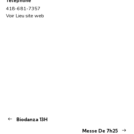
Téléphone
418-681-7357
Voir Lieu site web
Biodanza 13H
Messe De 7h25