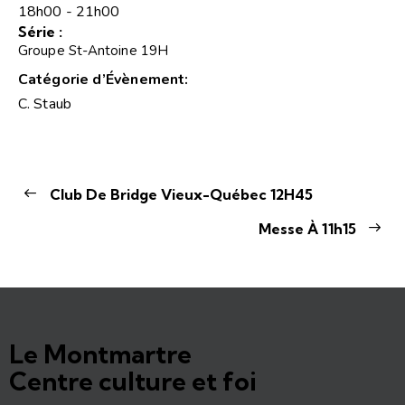
18h00 - 21h00
Série :
Groupe St-Antoine 19H
Catégorie d’Évènement:
C. Staub
Club De Bridge Vieux-Québec 12H45
Messe À 11h15
Le Montmartre
Centre culture et foi