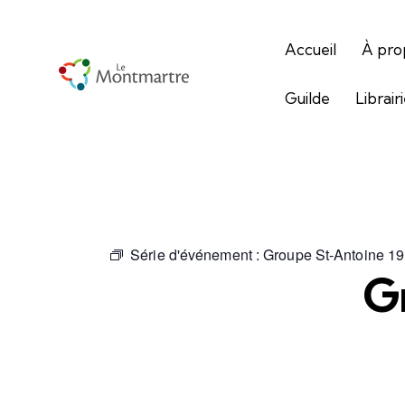
Accueil
À pro
Guilde
Librair
Série d'événement :
Groupe St-Antoine 1
G