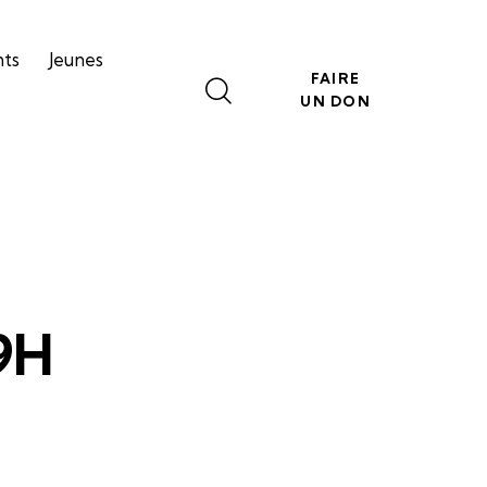
nts
Jeunes
FAIRE
UN DON
9H