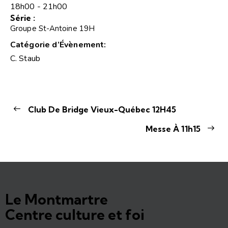
18h00 - 21h00
Série :
Groupe St-Antoine 19H
Catégorie d’Évènement:
C. Staub
Club De Bridge Vieux-Québec 12H45
Messe À 11h15
Le Montmartre
Centre culture et foi