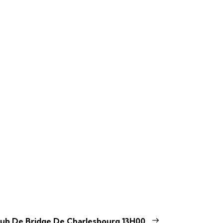
lub De Bridge De Charlesbourg 13H00