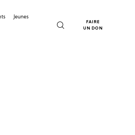
nts
Jeunes
FAIRE
UN DON