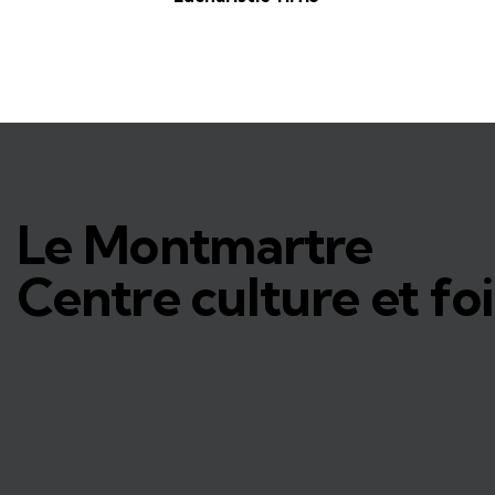
Le Montmartre
Centre culture et foi