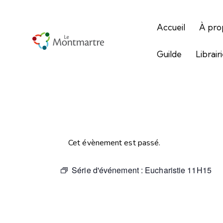
Accueil
À pro
Guilde
Librair
Cet évènement est passé.
Série d'événement :
Eucharistie 11H15