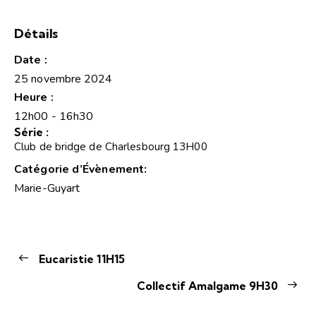
Détails
Date :
25 novembre 2024
Heure :
12h00 - 16h30
Série :
Club de bridge de Charlesbourg 13H00
Catégorie d’Évènement:
Marie-Guyart
Eucaristie 11H15
Collectif Amalgame 9H30