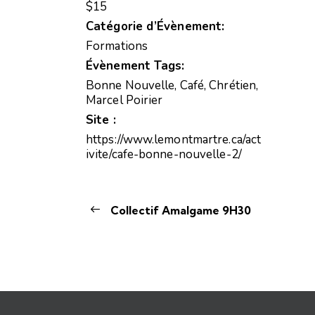
$15
Catégorie d’Évènement:
Formations
Évènement Tags:
Bonne Nouvelle
,
Café
,
Chrétien
,
Marcel Poirier
Site :
https://www.lemontmartre.ca/act
ivite/cafe-bonne-nouvelle-2/
Collectif Amalgame 9H30