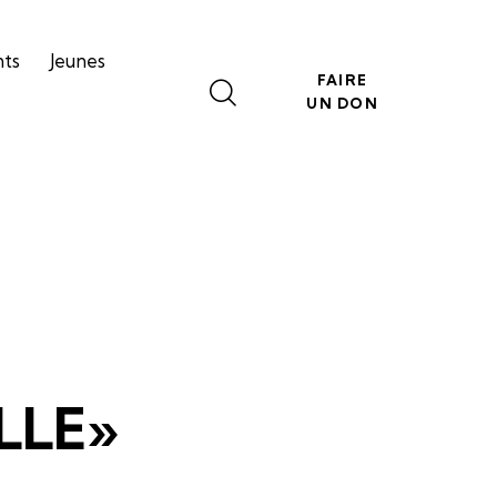
nts
Jeunes
FAIRE
UN DON
LLE»