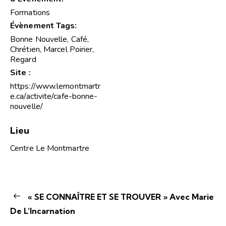
Formations
Évènement Tags:
Bonne Nouvelle
,
Café
,
Chrétien
,
Marcel Poirier
,
Regard
Site :
https://www.lemontmartr
e.ca/activite/cafe-bonne-
nouvelle/
Lieu
Centre Le Montmartre
« SE CONNAÎTRE ET SE TROUVER » Avec Marie
De L’Incarnation