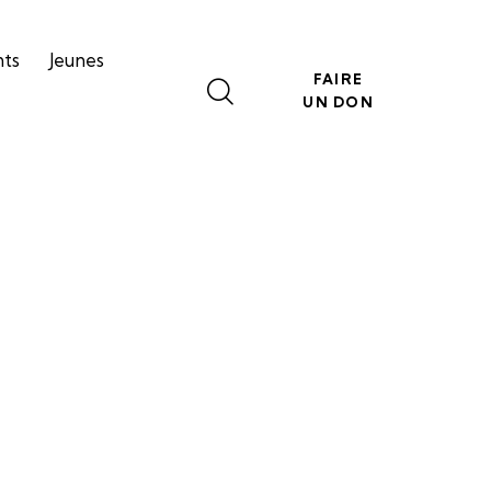
nts
Jeunes
FAIRE
UN DON