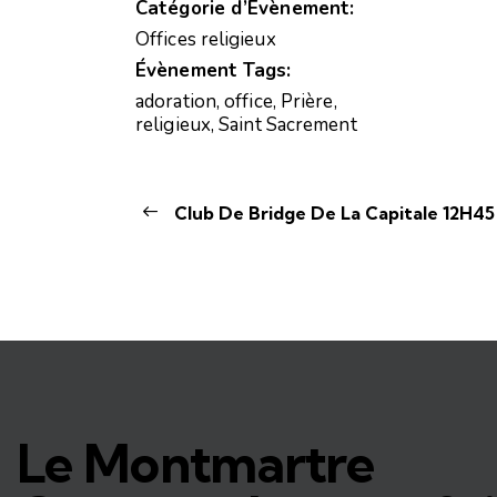
Catégorie d’Évènement:
Offices religieux
Évènement Tags:
adoration
,
office
,
Prière
,
religieux
,
Saint Sacrement
Club De Bridge De La Capitale 12H45
Le Montmartre