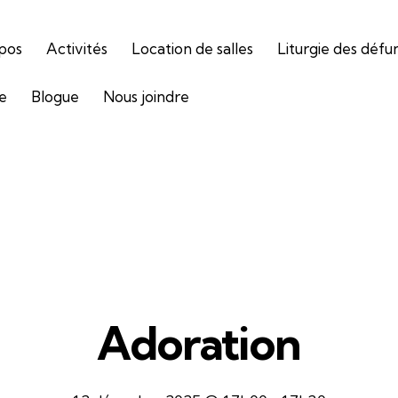
pos
Activités
Location de salles
Liturgie des défu
ie
Blogue
Nous joindre
Adoration