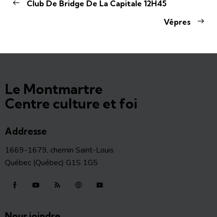
Club De Bridge De La Capitale 12H45
Vêpres
Le Montmartre
Centre culture et foi
Addresse
1669-1679, chemin Saint-Louis
Québec (Québec) G1S 1G5
Nous joindre