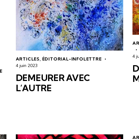
AR
4 j
ARTICLES
,
ÉDITORIAL-INFOLETTRE
4 juin 2023
D
E
DEMEURER AVEC
M
L’AUTRE
AR