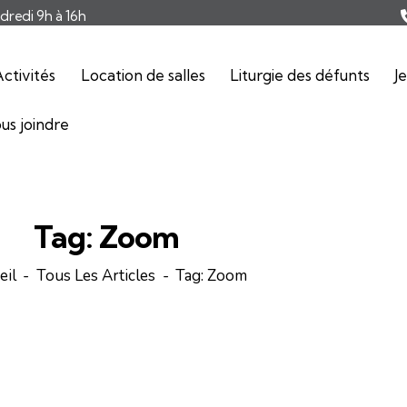
ndredi 9h à 16h
ctivités
Location de salles
Liturgie des défunts
J
us joindre
Tag: Zoom
eil
Tous Les Articles
Tag: Zoom