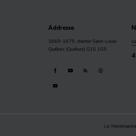
Addresse
N
1669-1679, chemin Saint-Louis
c
Québec (Québec) G1S 1G5
4
Le Montmartr