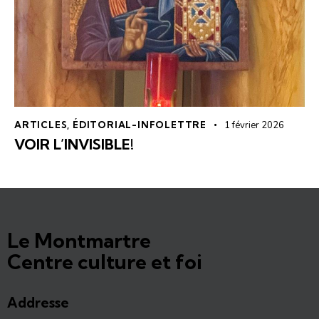
ARTICLES
,
ÉDITORIAL-INFOLETTRE
1 février 2026
VOIR L’INVISIBLE!
Le Montmartre
Centre culture et foi
Addresse