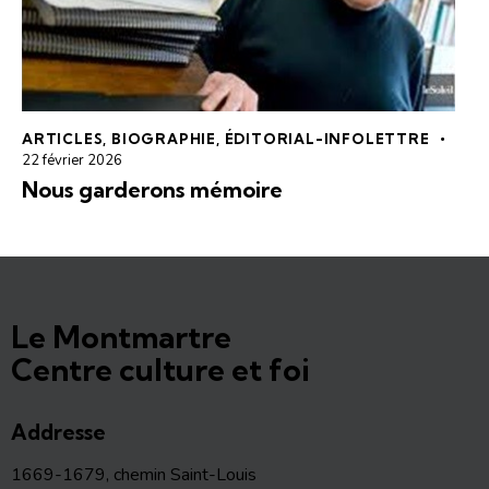
ARTICLES
,
BIOGRAPHIE
,
ÉDITORIAL-INFOLETTRE
22 février 2026
Nous garderons mémoire
Le Montmartre
Centre culture et foi
Addresse
1669-1679, chemin Saint-Louis