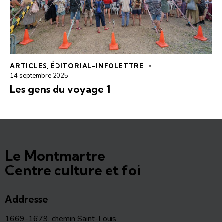
ARTICLES
,
ÉDITORIAL-INFOLETTRE
14 septembre 2025
Les gens du voyage 1
Le Montmartre
Centre culture et foi
Addresse
1669-1679, chemin Saint-Louis