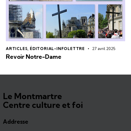
ARTICLES
,
ÉDITORIAL-INFOLETTRE
27 avril 2025
Revoir Notre-Dame
Le Montmartre
Centre culture et foi
Addresse