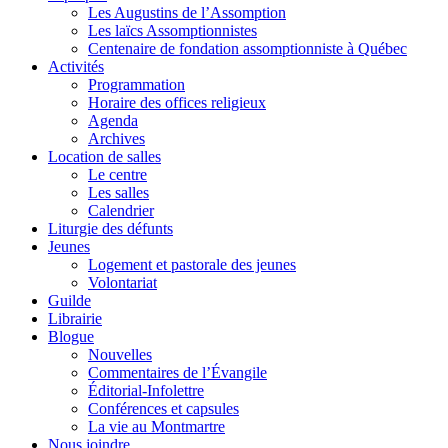
Les Augustins de l’Assomption
Les laïcs Assomptionnistes
Centenaire de fondation assomptionniste à Québec
Activités
Programmation
Horaire des offices religieux
Agenda
Archives
Location de salles
Le centre
Les salles
Calendrier
Liturgie des défunts
Jeunes
Logement et pastorale des jeunes
Volontariat
Guilde
Librairie
Blogue
Nouvelles
Commentaires de l’Évangile
Éditorial-Infolettre
Conférences et capsules
La vie au Montmartre
Nous joindre