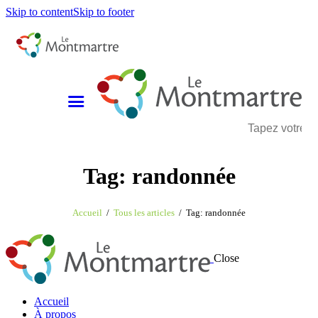
Skip to content
Skip to footer
Tag: randonnée
Accueil
Tous les articles
Tag: randonnée
Close
Accueil
À propos