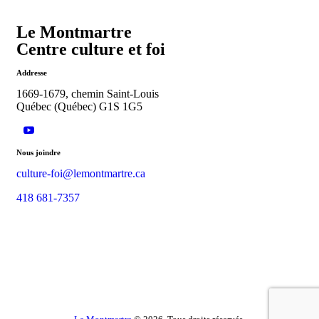
Le Montmartre
Centre culture et foi
Addresse
1669-1679, chemin Saint-Louis
Québec (Québec) G1S 1G5
Nous joindre
culture-foi@lemontmartre.ca
418 681-7357