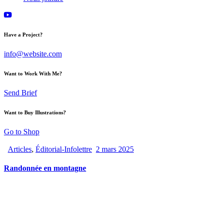
Have a Project?
info@website.com
Want to Work With Me?
Send Brief
Want to Buy Illustrations?
Go to Shop
Articles
,
Éditorial-Infolettre
2 mars 2025
Randonnée en montagne