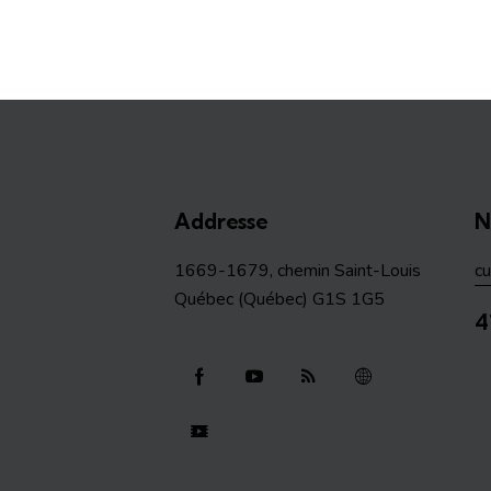
Addresse
N
1669-1679, chemin Saint-Louis
c
Québec (Québec) G1S 1G5
4