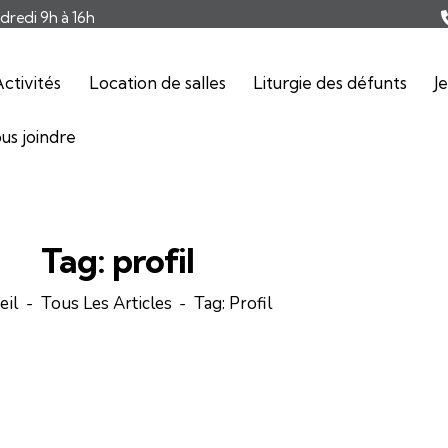
ndredi 9h à 16h
ctivités
Location de salles
Liturgie des défunts
J
us joindre
Tag: profil
eil
Tous Les Articles
Tag: Profil