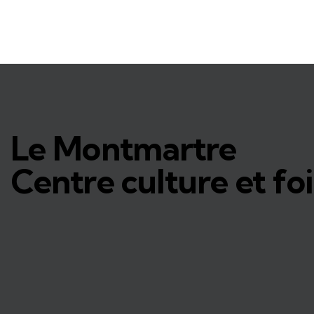
Le Montmartre
Centre culture et foi