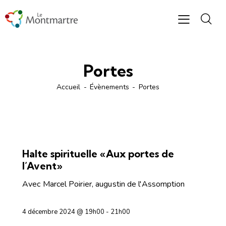
Portes
Accueil
Évènements
Portes
PRIÈRE ET INTÉRIORITÉ
Halte spirituelle «Aux portes de
l’Avent»
Avec Marcel Poirier, augustin de l'Assomption
4 décembre 2024 @ 19h00
-
21h00