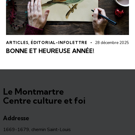
ARTICLES
,
ÉDITORIAL-INFOLETTRE
28 décembre 2025
BONNE ET HEUREUSE ANNÉE!
Le Montmartre
Centre culture et foi
Addresse
1669-1679, chemin Saint-Louis