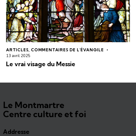
ARTICLES
,
COMMENTAIRES DE L'ÉVANGILE
13 avril 2025
Le vrai visage du Messie
Le Montmartre
Centre culture et foi
Addresse