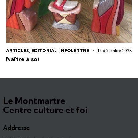
ARTICLES
,
ÉDITORIAL-INFOLETTRE
14 décembre 2025
Naître à soi
Le Montmartre
Centre culture et foi
Addresse