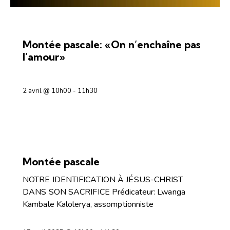
PRIÈRE ET INTÉRIORITÉ
Montée pascale: «On n’enchaîne pas
l’amour»
2 avril @ 10h00
-
11h30
PRIÈRE ET INTÉRIORITÉ
Montée pascale
NOTRE IDENTIFICATION À JÉSUS-CHRIST
DANS SON SACRIFICE Prédicateur: Lwanga
Kambale Kalolerya, assomptionniste