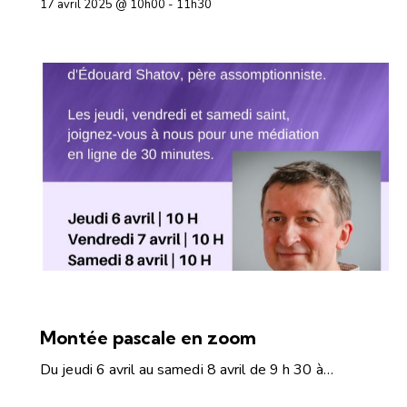
17 avril 2025 @ 10h00
-
11h30
ARTICLES
ÉVÉNEMENTS2
NOUVELLES
Montée pascale en zoom
Du jeudi 6 avril au samedi 8 avril de 9 h 30 à…