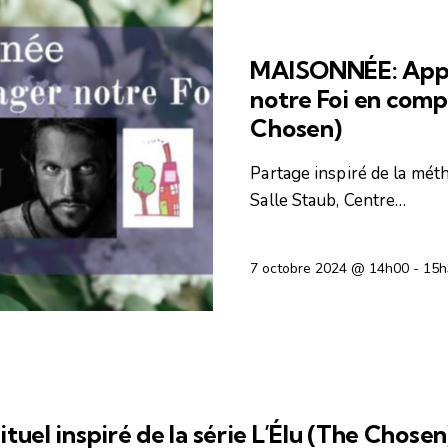
AGENDA DES ACTIVITÉS
MAISONNÉE: Appr
notre Foi en compa
Chosen)
Partage inspiré de la méth
Salle Staub, Centre…
7 octobre 2024 @ 14h00
-
15h
E RENCONTRES
tuel inspiré de la série L’Élu (The Chosen