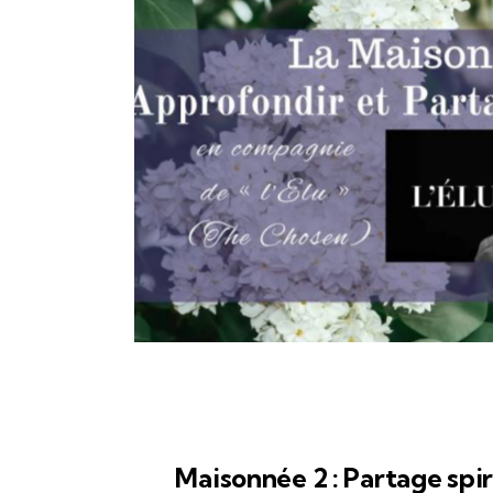
,
AGENDA DES ACTIVITÉS
ESPACE D
Maisonnée 2 : Partage spiri