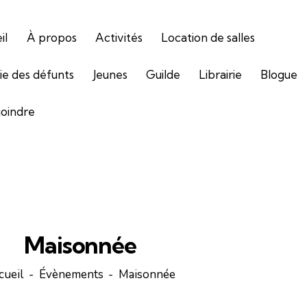
il
À propos
Activités
Location de salles
gie des défunts
Jeunes
Guilde
Librairie
Blogue
joindre
Maisonnée
cueil
Évènements
Maisonnée