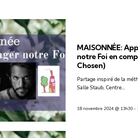
AGENDA DES ACTIVITÉS
MAISONNÉE: Appr
notre Foi en comp
Chosen)
Partage inspiré de la méth
Salle Staub, Centre…
18 novembre 2024 @ 13h30
-