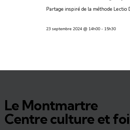
Partage inspiré de la méthode Lectio Di
23 septembre 2024 @ 14h00
-
15h30
Le Montmartre
Centre culture et foi