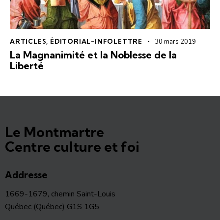
ARTICLES
,
ÉDITORIAL-INFOLETTRE
30 mars 2019
La Magnanimité et la Noblesse de la
Liberté
Le Montmartre
Centre culture et foi
Addresse
1669-1679, chemin Saint-Louis
Québec (Québec) G1S 1G5