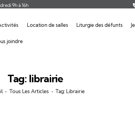
ndredi 9h à 16h
ctivités
Location de salles
Liturgie des défunts
J
us joindre
Tag: librairie
il
Tous Les Articles
Tag: Librairie