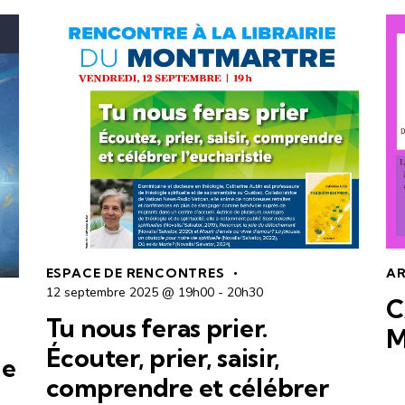
ESPACE DE RENCONTRES
AR
12 septembre 2025 @ 19h00
-
20h30
C
Tu nous feras prier.
M
Écouter, prier, saisir,
ie
comprendre et célébrer