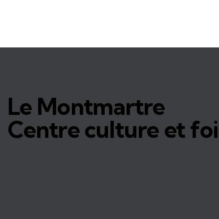
Le Montmartre
Centre culture et foi