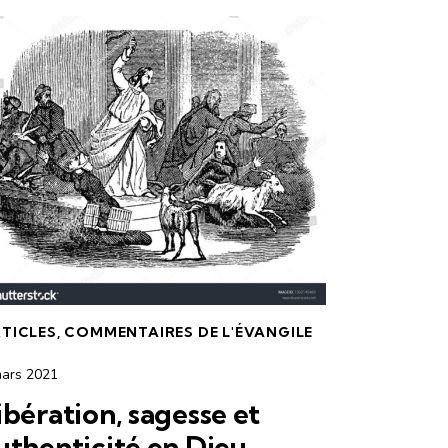
TICLES
,
COMMENTAIRES DE L'ÉVANGILE
mars 2021
ibération, sagesse et
uthenticité en Dieu