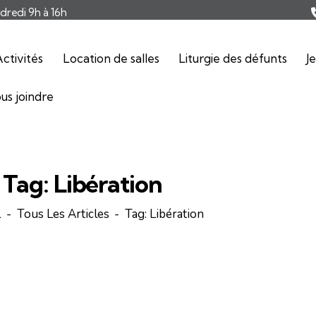
ndredi 9h à 16h
ctivités
Location de salles
Liturgie des défunts
J
us joindre
Tag: Libération
l
Tous Les Articles
Tag: Libération