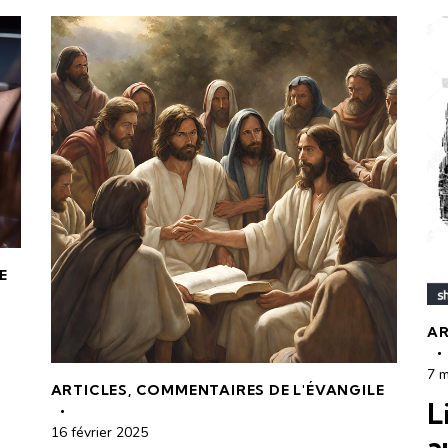
E
AR
7 
ARTICLES
,
COMMENTAIRES DE L'ÉVANGILE
L
16 février 2025
a