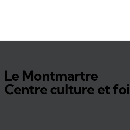
Le Montmartre
Centre culture et foi