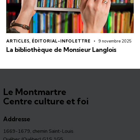
ARTICLES
,
ÉDITORIAL-INFOLETTRE
9 novembre 2025
La bibliothèque de Monsieur Langlois
Le Montmartre
Centre culture et foi
Addresse
1669-1679, chemin Saint-Louis
Québec (Québec) G1S 1G5