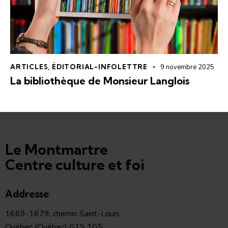
ARTICLES
,
ÉDITORIAL-INFOLETTRE
9 novembre 2025
La bibliothèque de Monsieur Langlois
Le Montmartre
Centre culture et foi
Addresse
1669-1679, chemin Saint-Louis
Québec (Québec) G1S 1G5