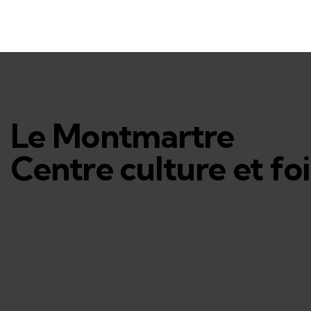
Le Montmartre
Centre culture et foi