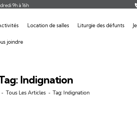
ndredi 9h à 16h
ctivités
Location de salles
Liturgie des défunts
J
us joindre
Tag: Indignation
Tous Les Articles
Tag: Indignation