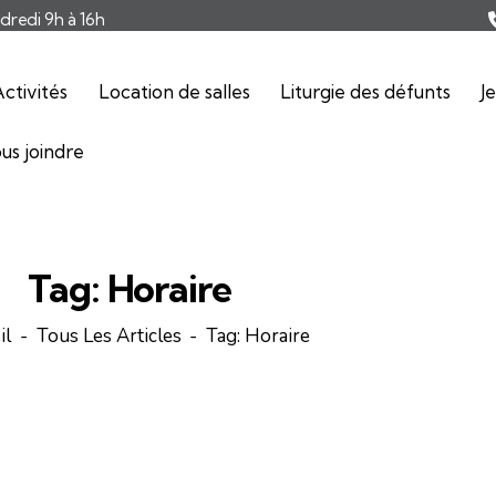
ndredi 9h à 16h
ctivités
Location de salles
Liturgie des défunts
J
us joindre
Tag: Horaire
il
Tous Les Articles
Tag: Horaire