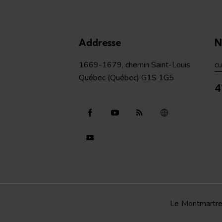
Addresse
N
1669-1679, chemin Saint-Louis
c
Québec (Québec) G1S 1G5
4
Le Montmartr