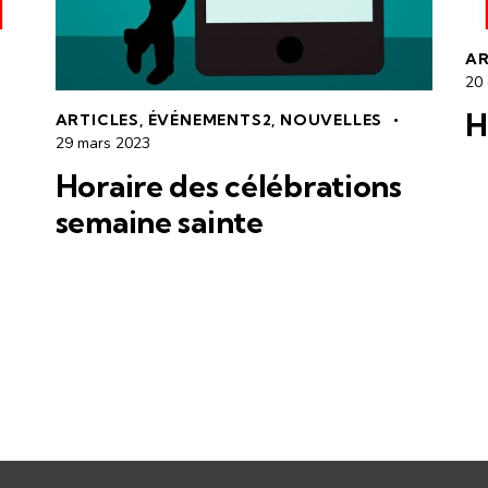
AR
20
H
ARTICLES
,
ÉVÉNEMENTS2
,
NOUVELLES
29 mars 2023
Horaire des célébrations
semaine sainte