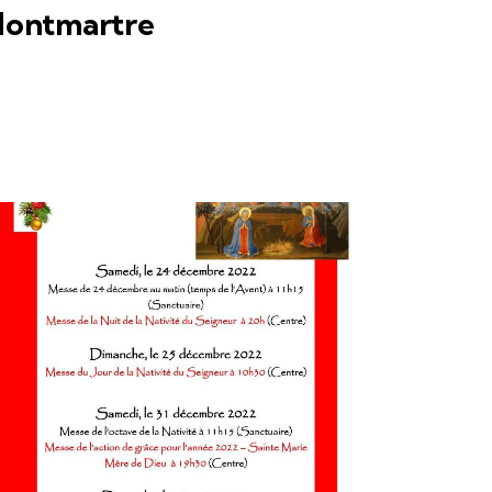
ontmartre