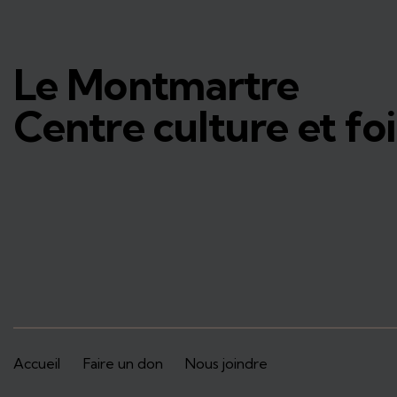
Le Montmartre
Centre culture et foi
Accueil
Faire un don
Nous joindre