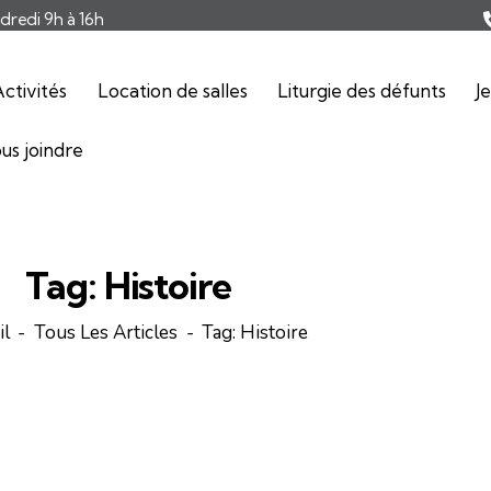
ndredi 9h à 16h
ctivités
Location de salles
Liturgie des défunts
J
us joindre
Tag: Histoire
il
Tous Les Articles
Tag: Histoire