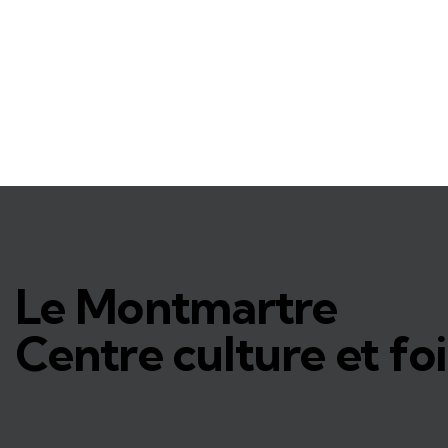
Le Montmartre
Centre culture et foi