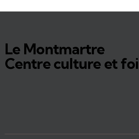
Le Montmartre
Centre culture et foi