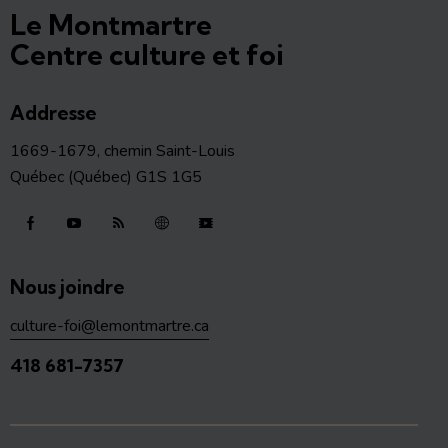
Le Montmartre
Centre culture et foi
Addresse
1669-1679, chemin Saint-Louis
Québec (Québec) G1S 1G5
Nous joindre
culture-foi@lemontmartre.ca
418 681-7357