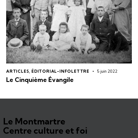
ARTICLES
,
ÉDITORIAL-INFOLETTRE
5 juin 2022
Le Cinquième Évangile
Le Montmartre
Centre culture et foi