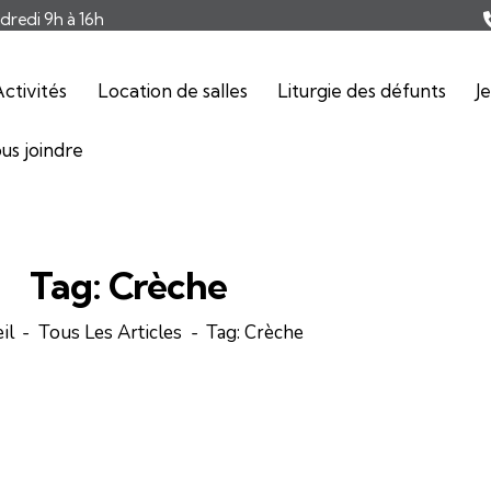
ndredi 9h à 16h
ctivités
Location de salles
Liturgie des défunts
J
us joindre
Tag: Crèche
il
Tous Les Articles
Tag: Crèche