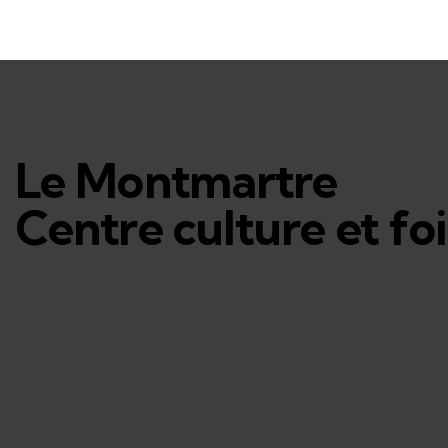
Le Montmartre
Centre culture et foi