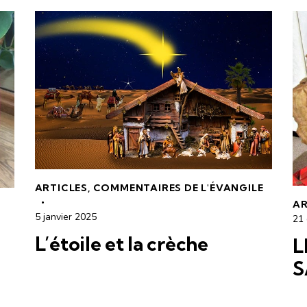
ARTICLES
,
COMMENTAIRES DE L'ÉVANGILE
AR
5 janvier 2025
21
L’étoile et la crèche
L
S