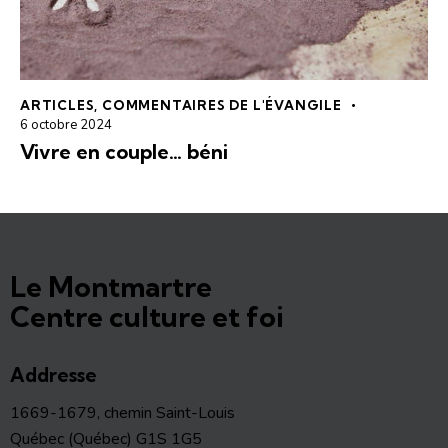
ARTICLES
,
COMMENTAIRES DE L'ÉVANGILE
6 octobre 2024
Vivre en couple… béni
Le Montmartre
Centre culture et foi
Addresse
1669-1679, chemin Saint-Louis
Québec (Québec) G1S 1G5