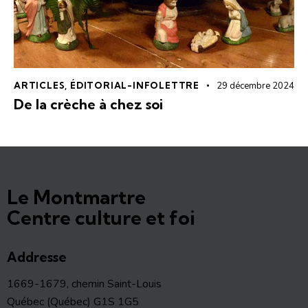
ARTICLES
,
ÉDITORIAL-INFOLETTRE
29 décembre 2024
De la crèche à chez soi
Le Montmartre
Centre culture et foi
Addresse
1669-1679, chemin Saint-Louis
Québec (Québec) G1S 1G5