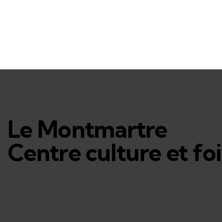
Le Montmartre
Centre culture et foi