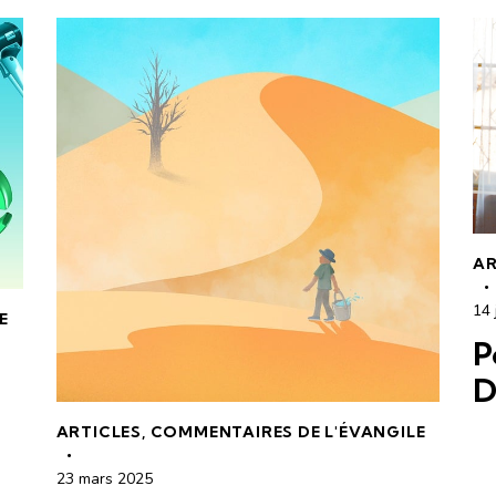
AR
14 
E
P
D
ARTICLES
,
COMMENTAIRES DE L'ÉVANGILE
23 mars 2025