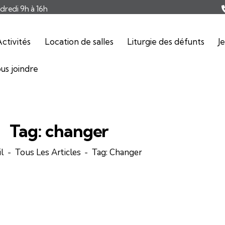
ndredi 9h à 16h
ctivités
Location de salles
Liturgie des défunts
J
us joindre
Tag: changer
l
Tous Les Articles
Tag: Changer