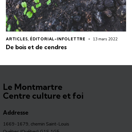
ARTICLES
,
ÉDITORIAL-INFOLETTRE
13 mars 2022
De bois et de cendres
Le Montmartre
Centre culture et foi
Addresse
1669-1679, chemin Saint-Louis
Québec (Québec) G1S 1G5