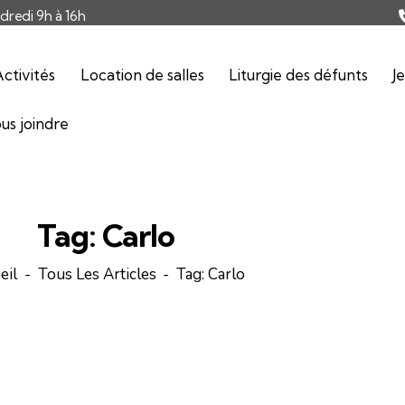
ndredi 9h à 16h
ctivités
Location de salles
Liturgie des défunts
J
us joindre
Tag: Carlo
eil
Tous Les Articles
Tag: Carlo