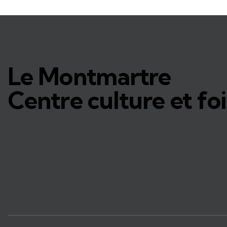
Le Montmartre
Centre culture et foi