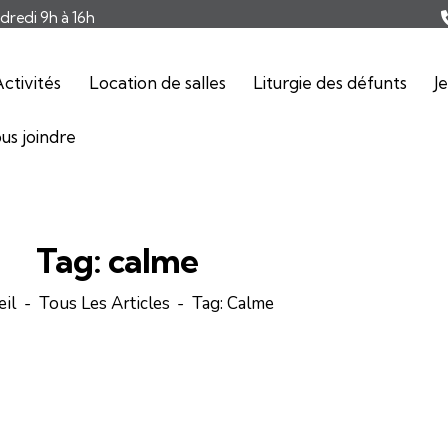
ndredi 9h à 16h
ctivités
Location de salles
Liturgie des défunts
J
us joindre
Tag: calme
eil
Tous Les Articles
Tag: Calme