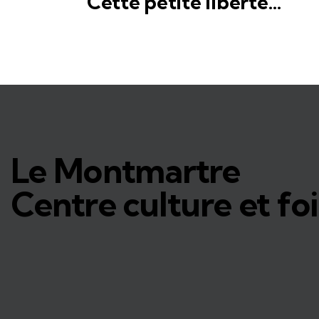
Cette petite liberté…
Le Montmartre
Centre culture et foi