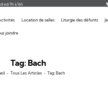
ndredi 9h à 16h
ctivités
Location de salles
Liturgie des défunts
J
us joindre
Tag: Bach
eil
Tous Les Articles
Tag: Bach