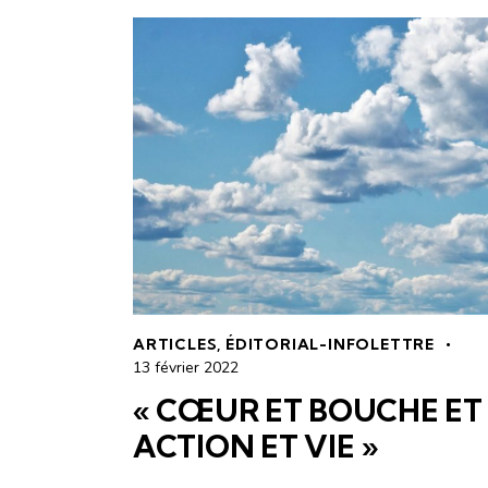
ARTICLES
,
ÉDITORIAL-INFOLETTRE
13 février 2022
« CŒUR ET BOUCHE ET
ACTION ET VIE »