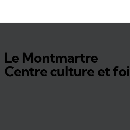
Le Montmartre
Centre culture et foi