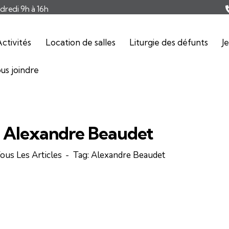
ndredi 9h à 16h
ctivités
Location de salles
Liturgie des défunts
J
us joindre
: Alexandre Beaudet
ous Les Articles
Tag: Alexandre Beaudet